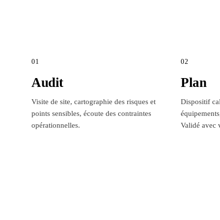
01
02
Audit
Plan
Visite de site, cartographie des risques et
Dispositif cal
points sensibles, écoute des contraintes
équipements,
opérationnelles.
Validé avec 