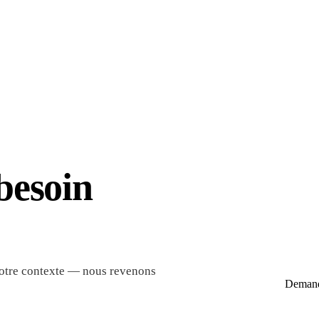
besoin
 votre contexte — nous revenons
Demand