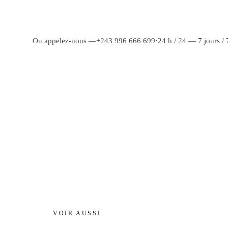
Ou appelez-nous —
+243 996 666 699
·
24 h / 24 — 7 jours / 
VOIR AUSSI