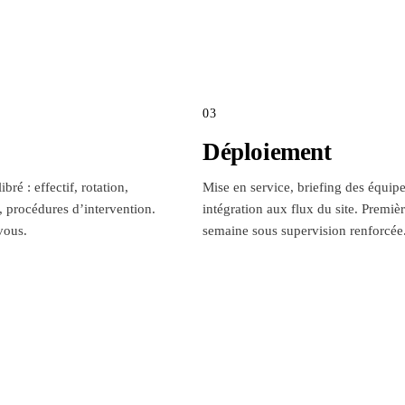
03
Déploiement
ibré : effectif, rotation,
Mise en service, briefing des équipe
 procédures d’intervention.
intégration aux flux du site. Premiè
vous.
semaine sous supervision renforcée