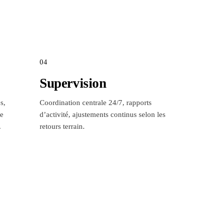
04
Supervision
s,
Coordination centrale 24/7, rapports
re
d’activité, ajustements continus selon les
.
retours terrain.